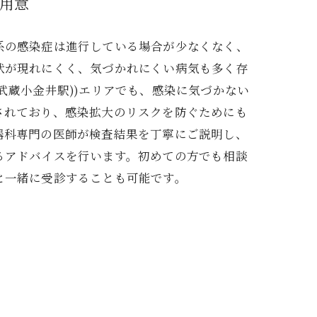
用意
系の感染症は進行している場合が少なくなく、
状が現れにくく、気づかれにくい病気も多く存
武蔵小金井駅))エリアでも、感染に気づかない
されており、感染拡大のリスクを防ぐためにも
器科専門の医師が検査結果を丁寧にご説明し、
るアドバイスを行います。初めての方でも相談
と一緒に受診することも可能です。