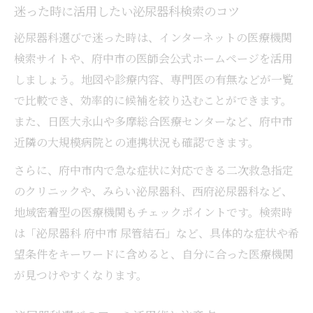
迷った時に活用したい泌尿器科検索のコツ
泌尿器科選びで迷った時は、インターネットの医療機関
検索サイトや、府中市の医師会公式ホームページを活用
しましょう。地図や診療内容、専門医の有無などが一覧
で比較でき、効率的に候補を絞り込むことができます。
また、日医大永山や多摩総合医療センターなど、府中市
近隣の大規模病院との連携状況も確認できます。
さらに、府中市内で急な症状に対応できる二次救急指定
のクリニックや、みらい泌尿器科、西府泌尿器科など、
地域密着型の医療機関もチェックポイントです。検索時
は「泌尿器科 府中市 尿管結石」など、具体的な症状や希
望条件をキーワードに含めると、自分に合った医療機関
が見つけやすくなります。