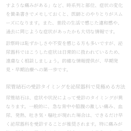
すような痛みがある」など、時系列と部位、症状の変化
を箇条書きでメモしておくと、医師とのやりとりがスム
ーズになります。また、普段の生活で感じた違和感や、
過去に同じような症状があったかも大切な情報です。
診察時は恥ずかしさや不安を感じる方も多いですが、泌
尿器科ではこうした症状は日常的に扱われているため、
遠慮なく相談しましょう。的確な情報提供が、早期発
見・早期治療への第一歩です。
尿管結石の受診タイミングを泌尿器科で見極める方法
尿管結石は、症状や状況によって受診のタイミングが異
なります。一般的に、急な背中や脇腹の激しい痛み、血
尿、発熱、吐き気・嘔吐が現れた場合は、できるだけ早
く泌尿器科を受診することが推奨されます。特に痛みが