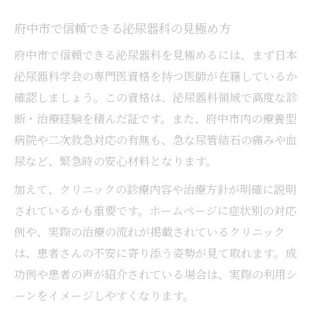
府中市で信頼できる泌尿器科の見極め方
府中市で信頼できる泌尿器科を見極めるには、まず日本
泌尿器科学会の専門医資格を持つ医師が在籍しているか
確認しましょう。この資格は、泌尿器科領域で高度な診
断・治療経験を積んだ証です。また、府中市内の療養型
病院や二次救急対応の有無も、急な尿管結石の痛みや血
尿など、緊急時の安心材料となります。
加えて、クリニックの診療内容や治療方針が明確に説明
されているかも重要です。ホームページに症状別の対応
例や、実際の治療の流れが掲載されているクリニック
は、患者さんの不安に寄り添う姿勢が見て取れます。成
功例や患者の声が紹介されている場合は、実際の利用シ
ーンをイメージしやすくなります。