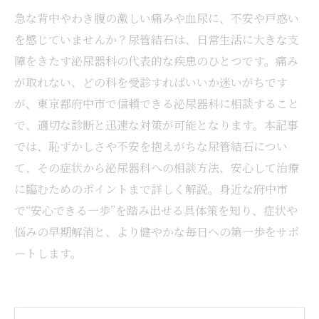
急な背中やわき腹の激しい痛みや血尿に、不安や戸惑い
を感じていませんか？尿管結石は、日常生活に大きな支
障をきたす泌尿器科の代表的な疾患のひとつです。痛み
が取れない、どの科を受診すればいいか迷いがちです
が、東京都府中市で信頼できる泌尿器科に相談すること
で、適切な診断と迅速な対策が可能となります。本記事
では、恥ずかしさや不安を抱えがちな尿管結石につい
て、その症状から泌尿器科への相談方法、安心して治療
に臨むためのポイントまで詳しく解説。身近な府中市
で“安心できる一歩”を踏み出せる具体策を知り、症状や
悩みの早期解消と、より健やかな毎日への第一歩をサポ
ートします。