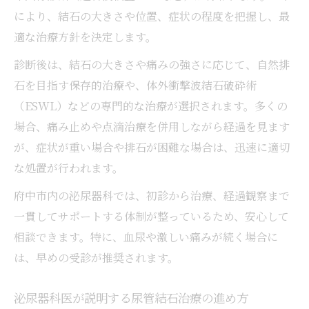
により、結石の大きさや位置、症状の程度を把握し、最
適な治療方針を決定します。
診断後は、結石の大きさや痛みの強さに応じて、自然排
石を目指す保存的治療や、体外衝撃波結石破砕術
（ESWL）などの専門的な治療が選択されます。多くの
場合、痛み止めや点滴治療を併用しながら経過を見ます
が、症状が重い場合や排石が困難な場合は、迅速に適切
な処置が行われます。
府中市内の泌尿器科では、初診から治療、経過観察まで
一貫してサポートする体制が整っているため、安心して
相談できます。特に、血尿や激しい痛みが続く場合に
は、早めの受診が推奨されます。
泌尿器科医が説明する尿管結石治療の進め方