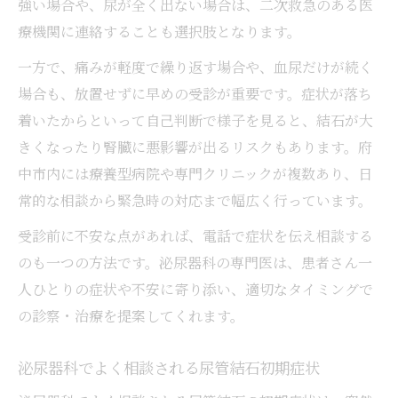
強い場合や、尿が全く出ない場合は、二次救急のある医
療機関に連絡することも選択肢となります。
一方で、痛みが軽度で繰り返す場合や、血尿だけが続く
場合も、放置せずに早めの受診が重要です。症状が落ち
着いたからといって自己判断で様子を見ると、結石が大
きくなったり腎臓に悪影響が出るリスクもあります。府
中市内には療養型病院や専門クリニックが複数あり、日
常的な相談から緊急時の対応まで幅広く行っています。
受診前に不安な点があれば、電話で症状を伝え相談する
のも一つの方法です。泌尿器科の専門医は、患者さん一
人ひとりの症状や不安に寄り添い、適切なタイミングで
の診察・治療を提案してくれます。
泌尿器科でよく相談される尿管結石初期症状