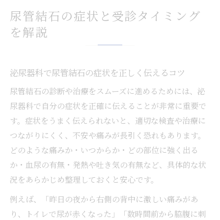
尿管結石の症状と受診タイミング
を解説
泌尿器科で尿管結石の症状を正しく伝えるコツ
尿管結石の診断や治療をスムーズに進めるためには、泌
尿器科で自分の症状を正確に伝えることが非常に重要で
す。症状をうまく伝えられないと、適切な検査や治療に
つながりにくく、不安や痛みが長引く恐れもあります。
どのような痛みか・いつからか・どの部位に強く出る
か・血尿の有無・発熱や吐き気の有無など、具体的な状
況をあらかじめ整理しておくと安心です。
例えば、「昨日の夜から右側の背中に激しい痛みがあ
り、トイレで尿が赤くなった」「数時間前から脇腹に刺