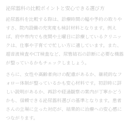
泌尿器科の比較ポイントと安心できる選び方
泌尿器科を比較する際は、診療時間の幅や予約の取りや
すさ、院内設備の充実度も検討材料となります。例え
ば、府中市内でも夜間や土曜日に診療しているクリニッ
クは、仕事や子育てで忙しい方に適しています。また、
超音波検査やCT検査など、尿管結石の診断に必要な機器
が整っているかもチェックしましょう。
さらに、女性や高齢者向けの配慮があるか、継続的なフ
ォロー体制が整っているかも安心材料です。初診時に詳
しい説明があるか、再診や経過観察の案内が丁寧かどう
かも、信頼できる泌尿器科選びの基準となります。患者
さんの立場に立った対応が、結果的に治療への安心感に
つながります。