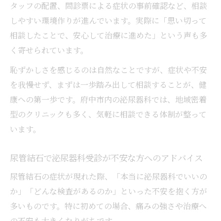
タッフの配置、問診票による症状の事前確認など、相談
しやすい環境作りが進んでいます。実際に「思い切って
相談したことで、安心して治療に進めた」という声も多
く寄せられています。
恥ずかしさを感じるのは自然なことですが、症状や不安
を我慢せず、まずは一歩踏み出して相談することが、健
康への第一歩です。府中市内の泌尿器科では、地域密着
型のクリニックも多く、気軽に相談できる体制が整って
います。
尿管結石で泌尿器科受診が不安な方へのアドバイス
尿管結石の症状が現れた際、「本当に泌尿器科でいいの
か」「どんな検査があるのか」といった不安を抱く方が
多いものです。特に初めての場合、痛みの強さや治療へ
の不安も大きくなりがちです。