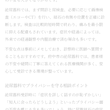
泌尿器科では、まず問診と尿検査、必要に応じて画像検
査（エコーやCT）を行い、結石の有無や位置を正確に診
断します。検査は比較的短時間で終わり、痛みを最小限
に抑える配慮もされています。症状や経過によっては、
外来での経過観察や内服治療で済む場合も多いです。
不安な点は事前にメモしておき、診察時に医師へ質問す
ることもおすすめです。府中市の泌尿器科では、患者様
の不安や疑問に丁寧に答えてくれる医療機関が多く、安
心して受診できる環境が整っています。
泌尿器科でプライバシーを守る相談ポイント
泌尿器科受診時に「症状を詳しく話すのが恥ずかしい」
「知人に会ったらどうしよう」といったプライバシー面
の不安を感じる方も多いでしょう。特に尿管結石の症状