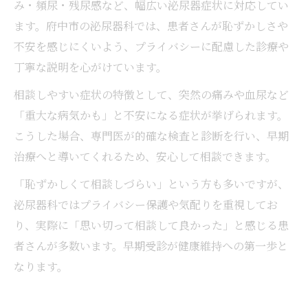
み・頻尿・残尿感など、幅広い泌尿器症状に対応してい
ます。府中市の泌尿器科では、患者さんが恥ずかしさや
不安を感じにくいよう、プライバシーに配慮した診療や
丁寧な説明を心がけています。
相談しやすい症状の特徴として、突然の痛みや血尿など
「重大な病気かも」と不安になる症状が挙げられます。
こうした場合、専門医が的確な検査と診断を行い、早期
治療へと導いてくれるため、安心して相談できます。
「恥ずかしくて相談しづらい」という方も多いですが、
泌尿器科ではプライバシー保護や気配りを重視してお
り、実際に「思い切って相談して良かった」と感じる患
者さんが多数います。早期受診が健康維持への第一歩と
なります。