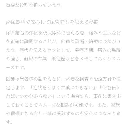
重要な役割を担っています。
泌尿器科で安心して尿管結石を伝える秘訣
尿管結石の症状を泌尿器科で伝える際、痛みや血尿など
を正確に説明することが、的確な診断・治療につながり
ます。症状を伝えるコツとして、発症時期、痛みの場所
や強さ、血尿の有無、既往歴などをメモしておくとスム
ーズです。
医師は患者様の話をもとに、必要な検査や治療方針を決
定します。「症状をうまく言葉にできない」「何を伝え
ればいいか分からない」という場合でも、事前に書き出
しておくことでスムーズな相談が可能です。また、家族
や信頼できる方と一緒に受診するのも安心につながりま
す。