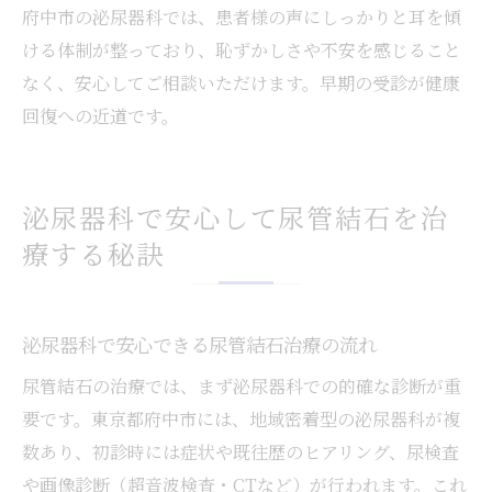
府中市の泌尿器科では、患者様の声にしっかりと耳を傾
ける体制が整っており、恥ずかしさや不安を感じること
なく、安心してご相談いただけます。早期の受診が健康
回復への近道です。
泌尿器科で安心して尿管結石を治
療する秘訣
泌尿器科で安心できる尿管結石治療の流れ
尿管結石の治療では、まず泌尿器科での的確な診断が重
要です。東京都府中市には、地域密着型の泌尿器科が複
数あり、初診時には症状や既往歴のヒアリング、尿検査
や画像診断（超音波検査・CTなど）が行われます。これ