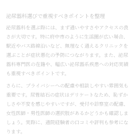
泌尿器科選びで重視すべきポイントを整理
泌尿器科を選ぶ際には、まず通いやすさやアクセスの良
さが大切です。特に府中市のように生活圏が広い場合、
駅近やバス路線沿いなど、無理なく通えるクリニックを
選ぶことが症状悪化の予防につながります。また、泌尿
器科専門医の在籍や、幅広い泌尿器系疾患への対応実績
も重視すべきポイントです。
さらに、プライバシーへの配慮や相談しやすい雰囲気も
重要です。尿管結石の症状はデリケートなため、恥ずか
しさや不安を感じやすいですが、受付や診察室の配慮、
女性医師・男性医師の選択肢があるかどうかも確認しま
しょう。実際に、通院経験者の口コミや評判も参考にな
ります。