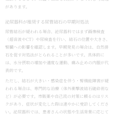
があります。
泌尿器科が推奨する尿管結石の早期対処法
尿管結石が疑われる場合、泌尿器科ではまず画像検査
（超音波やCT）や尿検査を行い、結石の位置や大きさ、
腎臓への影響を確認します。早期発見の場合は、自然排
石を促す対処法がとられることが多いです。具体的に
は、水分摂取の増加や適度な運動、痛み止めの内服が代
表的です。
ただし、結石が大きい・感染症を伴う・腎機能障害が疑
われる場合は、専門的な治療（体外衝撃波結石破砕術な
ど）が必要です。市販薬や自己流の対策に頼るのはリス
クがあり、症状が変化した際は速やかに受診してくださ
い。泌尿器科では、患者さんの状態や生活背景に応じて