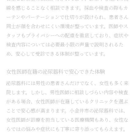
線を感じることなく相談できます。採血や検査の際もカ
ーテンやパーテーションで仕切りが設けられ、患者さん
同士が顔を合わせにくい環境が整っています。医師やス
タッフもプライバシーへの配慮を徹底しており、症状や
検査内容については必要最小限の声量で説明されるた
め、安心して受診できる体制が整っています。
女性医師在籍の泌尿器科で安心できた体験
泌尿器科には男性の患者さんだけでなく、女性も多く来
院します。しかし、男性医師に相談しづらい内容や検査
がある場合、女性医師が在籍しているクリニックを選ぶ
ことで安心感が高まります。小金井市の泌尿器科では、
女性医師が診療を担当している医療機関もあり、女性な
らではの悩みや症状にも丁寧に寄り添ってもらえます。