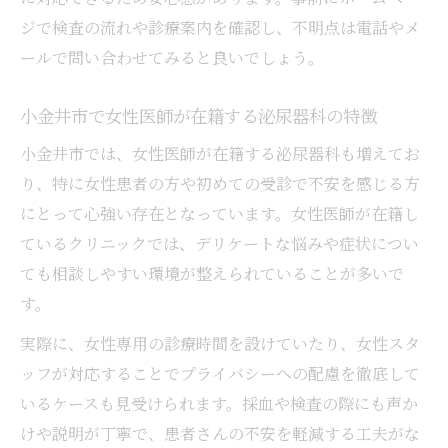
ジで検査の流れや診療案内を確認し、不明点は電話やメ
ールで問い合わせてみると良いでしょう。
小金井市で女性医師が在籍する泌尿器科の特徴
小金井市では、女性医師が在籍する泌尿器科も増えてお
り、特に女性患者の方や初めての受診で不安を感じる方
にとって心強い存在となっています。女性医師が在籍し
ているクリニックでは、デリケートな悩みや症状につい
ても相談しやすい環境が整えられていることが多いで
す。
実際に、女性専用の診療時間を設けていたり、女性スタ
ッフが対応することでプライバシーへの配慮を徹底して
いるケースも見受けられます。採血や検査の際にも声か
けや説明が丁寧で、患者さんの不安を軽減する工夫がな