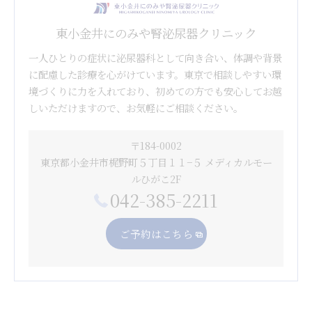
東小金井にのみや腎泌尿器クリニック
一人ひとりの症状に泌尿器科として向き合い、体調や背景
に配慮した診療を心がけています。東京で相談しやすい環
境づくりに力を入れており、初めての方でも安心してお越
しいただけますので、お気軽にご相談ください。
〒184-0002
東京都小金井市梶野町５丁目１１−５ メディカルモー
ルひがこ2F
042-385-2211
ご予約はこちら