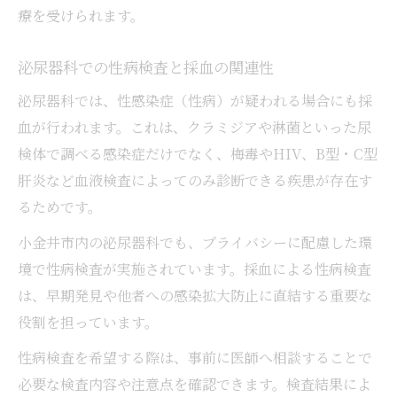
療を受けられます。
泌尿器科での性病検査と採血の関連性
泌尿器科では、性感染症（性病）が疑われる場合にも採
血が行われます。これは、クラミジアや淋菌といった尿
検体で調べる感染症だけでなく、梅毒やHIV、B型・C型
肝炎など血液検査によってのみ診断できる疾患が存在す
るためです。
小金井市内の泌尿器科でも、プライバシーに配慮した環
境で性病検査が実施されています。採血による性病検査
は、早期発見や他者への感染拡大防止に直結する重要な
役割を担っています。
性病検査を希望する際は、事前に医師へ相談することで
必要な検査内容や注意点を確認できます。検査結果によ