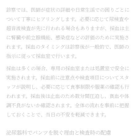
診察では、医師が症状の詳細や日常生活での困りごとに
ついて丁寧にヒアリングします。必要に応じて尿検査や
超音波検査が先に行われる場合もありますが、採血は主
に腎臓や前立腺機能、感染症などの評価のために実施さ
れます。採血のタイミングは診察後が一般的で、医師の
指示に従って採血室で行います。
採血は多くの場合、専用の採血室または処置室で安全に
実施されます。採血前に注意点や検査項目についてスタ
ッフが説明し、必要に応じて食事制限や服薬の確認も行
われます。採血後は止血のため数分間圧迫し、貧血や体
調不良がないか確認されます。全体の流れを事前に把握
しておくことで、当日の不安を軽減できます。
泌尿器科でパンツを脱ぐ理由と検査時の配慮