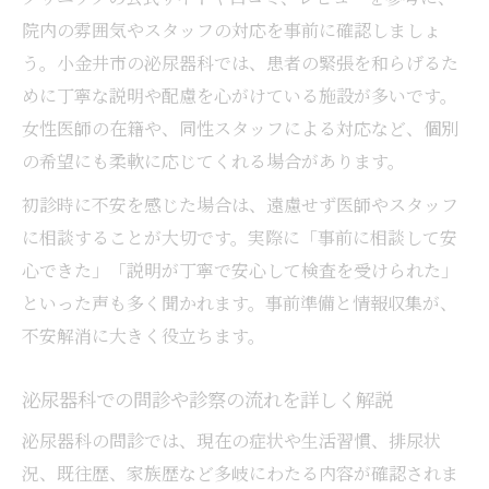
院内の雰囲気やスタッフの対応を事前に確認しましょ
う。小金井市の泌尿器科では、患者の緊張を和らげるた
めに丁寧な説明や配慮を心がけている施設が多いです。
女性医師の在籍や、同性スタッフによる対応など、個別
の希望にも柔軟に応じてくれる場合があります。
初診時に不安を感じた場合は、遠慮せず医師やスタッフ
に相談することが大切です。実際に「事前に相談して安
心できた」「説明が丁寧で安心して検査を受けられた」
といった声も多く聞かれます。事前準備と情報収集が、
不安解消に大きく役立ちます。
泌尿器科での問診や診察の流れを詳しく解説
泌尿器科の問診では、現在の症状や生活習慣、排尿状
況、既往歴、家族歴など多岐にわたる内容が確認されま