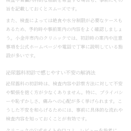
旨を記載しておくとスムーズです。
また、検査によっては絶食や水分制限が必要なケースも
あるため、予約時や事前案内の内容をよく確認しましょ
う。小金井市内のクリニックでは、初診時の案内や注意
事項を公式ホームページや電話で丁寧に説明している施
設が多いです。
泌尿器科初診で感じやすい不安の解消法
泌尿器科の初診時は、検査内容や診察方法に対して不安
や緊張を抱く方が少なくありません。特に、プライバシ
ーや恥ずかしさ、痛みへの心配が多く挙げられます。こ
うした不安を和らげるためには、事前に具体的な流れや
検査内容を知っておくことが有効です。
クリニックの公式サイトや口コミ、レビューを参考に、