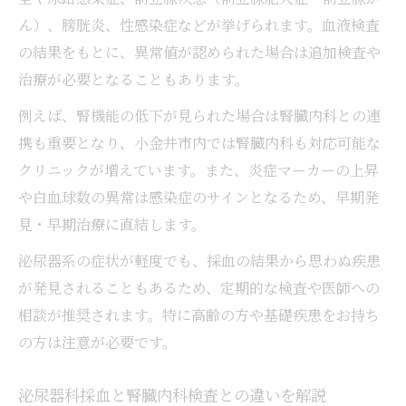
ん）、膀胱炎、性感染症などが挙げられます。血液検査
の結果をもとに、異常値が認められた場合は追加検査や
治療が必要となることもあります。
例えば、腎機能の低下が見られた場合は腎臓内科との連
携も重要となり、小金井市内では腎臓内科も対応可能な
クリニックが増えています。また、炎症マーカーの上昇
や白血球数の異常は感染症のサインとなるため、早期発
見・早期治療に直結します。
泌尿器系の症状が軽度でも、採血の結果から思わぬ疾患
が発見されることもあるため、定期的な検査や医師への
相談が推奨されます。特に高齢の方や基礎疾患をお持ち
の方は注意が必要です。
泌尿器科採血と腎臓内科検査との違いを解説