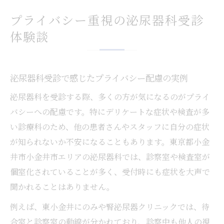
プライバシー重視の泌尿器科受診
体験談
泌尿器科受診で感じたプライバシー配慮の実例
泌尿器科を受診する際、多くの方が気になるのがプライ
バシーへの配慮です。特にデリケートな症状や検査が多
い診療科のため、他の患者さんやスタッフに自分の症状
が知られないか不安になることもあります。東京都小金
井市小金井市エリアの泌尿器科では、診察室や検査室が
個室化されていることが多く、受付時にも症状を大声で
聞かれることはありません。
例えば、東小金井にのみや腎泌尿器クリニックでは、待
合室と診察室の動線が分かれており、診察中も他人の視