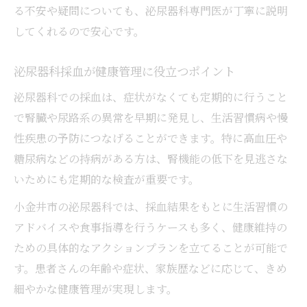
る不安や疑問についても、泌尿器科専門医が丁寧に説明
してくれるので安心です。
泌尿器科採血が健康管理に役立つポイント
泌尿器科での採血は、症状がなくても定期的に行うこと
で腎臓や尿路系の異常を早期に発見し、生活習慣病や慢
性疾患の予防につなげることができます。特に高血圧や
糖尿病などの持病がある方は、腎機能の低下を見逃さな
いためにも定期的な検査が重要です。
小金井市の泌尿器科では、採血結果をもとに生活習慣の
アドバイスや食事指導を行うケースも多く、健康維持の
ための具体的なアクションプランを立てることが可能で
す。患者さんの年齢や症状、家族歴などに応じて、きめ
細やかな健康管理が実現します。