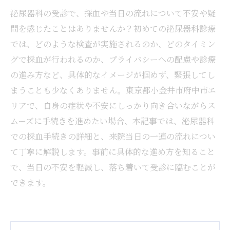
泌尿器科の受診で、採血や当日の流れについて不安や疑
問を感じたことはありませんか？初めての泌尿器科診療
では、どのような検査が実施されるのか、どのタイミン
グで採血が行われるのか、プライバシーへの配慮や診療
の進み方など、具体的なイメージが掴めず、緊張してし
まうことも少なくありません。東京都小金井市府中市エ
リアで、自身の症状や不安にしっかり向き合いながらス
ムーズに手続きを進めたい場合、本記事では、泌尿器科
での採血手続きの詳細と、来院当日の一連の流れについ
て丁寧に解説します。事前に具体的な進め方を知ること
で、当日の不安を軽減し、落ち着いて受診に臨むことが
できます。