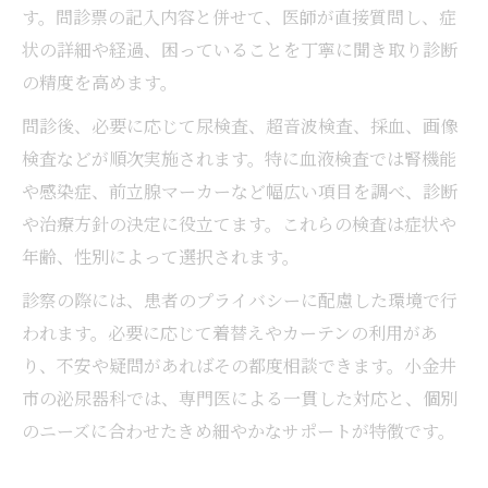
す。問診票の記入内容と併せて、医師が直接質問し、症
状の詳細や経過、困っていることを丁寧に聞き取り診断
の精度を高めます。
問診後、必要に応じて尿検査、超音波検査、採血、画像
検査などが順次実施されます。特に血液検査では腎機能
や感染症、前立腺マーカーなど幅広い項目を調べ、診断
や治療方針の決定に役立てます。これらの検査は症状や
年齢、性別によって選択されます。
診察の際には、患者のプライバシーに配慮した環境で行
われます。必要に応じて着替えやカーテンの利用があ
り、不安や疑問があればその都度相談できます。小金井
市の泌尿器科では、専門医による一貫した対応と、個別
のニーズに合わせたきめ細やかなサポートが特徴です。