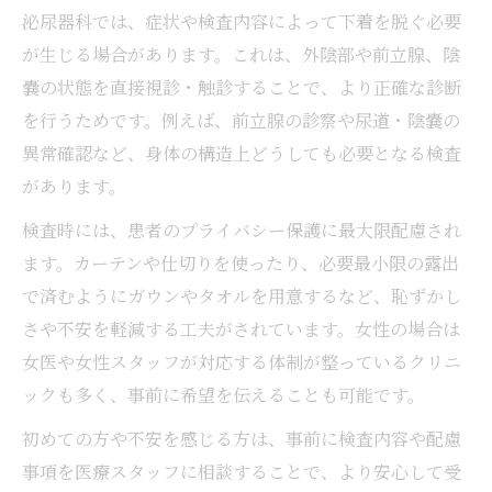
泌尿器科では、症状や検査内容によって下着を脱ぐ必要
が生じる場合があります。これは、外陰部や前立腺、陰
嚢の状態を直接視診・触診することで、より正確な診断
を行うためです。例えば、前立腺の診察や尿道・陰嚢の
異常確認など、身体の構造上どうしても必要となる検査
があります。
検査時には、患者のプライバシー保護に最大限配慮され
ます。カーテンや仕切りを使ったり、必要最小限の露出
で済むようにガウンやタオルを用意するなど、恥ずかし
さや不安を軽減する工夫がされています。女性の場合は
女医や女性スタッフが対応する体制が整っているクリニ
ックも多く、事前に希望を伝えることも可能です。
初めての方や不安を感じる方は、事前に検査内容や配慮
事項を医療スタッフに相談することで、より安心して受