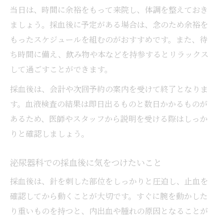
当日は、時間に余裕をもって来院し、体調を整えておき
ましょう。採血後に予定がある場合は、念のため余裕を
もったスケジュールを組むのがおすすめです。また、待
ち時間に備え、飲み物や本などを持参するとリラックス
して過ごすことができます。
採血後は、会計や次回予約の案内を受けて終了となりま
す。血液検査の結果は即日出るものと数日かかるものが
あるため、医師やスタッフから説明を受ける際はしっか
りと確認しましょう。
泌尿器科での採血後に気をつけたいこと
採血後は、針を刺した部位をしっかりと圧迫し、止血を
確認してから動くことが大切です。すぐに腕を動かした
り重いものを持つと、内出血や腫れの原因となることが