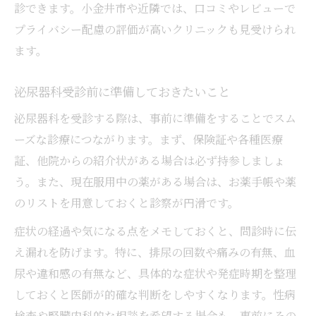
診できます。小金井市や近隣では、口コミやレビューで
プライバシー配慮の評価が高いクリニックも見受けられ
ます。
泌尿器科受診前に準備しておきたいこと
泌尿器科を受診する際は、事前に準備をすることでスム
ーズな診療につながります。まず、保険証や各種医療
証、他院からの紹介状がある場合は必ず持参しましょ
う。また、現在服用中の薬がある場合は、お薬手帳や薬
のリストを用意しておくと診察が円滑です。
症状の経過や気になる点をメモしておくと、問診時に伝
え漏れを防げます。特に、排尿の回数や痛みの有無、血
尿や違和感の有無など、具体的な症状や発症時期を整理
しておくと医師が的確な判断をしやすくなります。性病
検査や腎臓内科的な相談を希望する場合も、事前にその