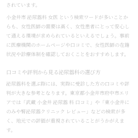
されています。
小金井市 泌尿器科 女医 という検索ワードが多いことか
らも、女性医師の需要は高く、女性患者にとって安心し
て通える環境が求められているといえるでしょう。事前
に医療機関のホームページや口コミで、女性医師の在籍
状況や診療体制を確認しておくことをおすすめします。
口コミや評判から見る泌尿器科の選び方
泌尿器科を選ぶ際には、実際に受診した方の口コミや評
判が大きな参考となります。東京都小金井市府中市エリ
アでは「武蔵 小金井 泌尿器 科 口コミ」や「東小金井に
のみや腎泌尿器クリニック レビュー」などの検索が多
く、地元での評価が重視されていることがうかがえま
す。