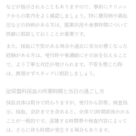
泌尿器科検査時のプライバシー対策と安心
などが指示されることもありますので、事前にクリニッ
感
クからの案内をよく確認しましょう。特に糖尿病や高血
圧などの持病がある方は、服薬状況や食事時間について
泌尿器科検査をスムーズに進めるコツと注
医師に相談しておくことが重要です。
意点
また、採血に不安がある場合や過去に気分が悪くなった
経験がある方は、受付時や看護師にその旨を伝えること
で、より丁寧な対応が受けられます。不安を感じた際
は、無理せずスタッフに相談しましょう。
泌尿器科採血の所要時間と当日の過ごし方
採血自体は数分で終わりますが、受付から診察、検査指
示、採血、会計までを含めると、全体で1時間前後かかる
ことが一般的です。混雑する時間帯や検査内容によって
は、さらに待ち時間が発生する場合もあります。