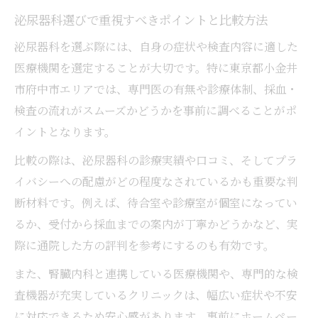
泌尿器科選びで重視すべきポイントと比較方法
泌尿器科を選ぶ際には、自身の症状や検査内容に適した
医療機関を選定することが大切です。特に東京都小金井
市府中市エリアでは、専門医の有無や診療体制、採血・
検査の流れがスムーズかどうかを事前に調べることがポ
イントとなります。
比較の際は、泌尿器科の診療実績や口コミ、そしてプラ
イバシーへの配慮がどの程度なされているかも重要な判
断材料です。例えば、待合室や診療室が個室になってい
るか、受付から採血までの案内が丁寧かどうかなど、実
際に通院した方の評判を参考にするのも有効です。
また、腎臓内科と連携している医療機関や、専門的な検
査機器が充実しているクリニックは、幅広い症状や不安
に対応できるため安心感があります。事前にホームペー