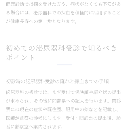
健康診断で指摘を受けた方や、症状がなくても不安があ
る場合には、泌尿器科での採血を積極的に活用すること
が健康長寿への第一歩となります。
初めての泌尿器科受診で知るべき
ポイント
初診時の泌尿器科受診の流れと採血までの手順
泌尿器科の初診では、まず受付で保険証や紹介状の提出
が求められ、その後に問診票への記入を行います。問診
票には現在の症状や既往歴、服用中の薬などを記載し、
医師が診察の参考にします。受付・問診票の提出後、順
番に診察室へ案内されます。