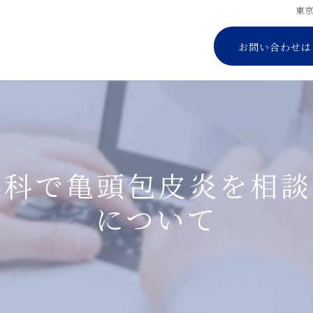
東
お問い合わせは
器科で亀頭包皮炎を相談
について