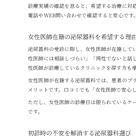
診療実績の確認を怠ると、希望する治療に対
電話やWEB問い合わせで確認すると安心です
女性医師在籍の泌尿器科を希望する理
泌尿器科の受診に際し、女性医師が在籍して
性医師には相談しづらい」「同性でないと話し
性医師が診療しているクリニックを探す方も
女性医師が在籍する泌尿器科では、患者のプ
メリットです。口コミでも「女性医師で安心
ただし、女性医師の診療日は限られているケ
です。
初診時の不安を解消する泌尿器科選び