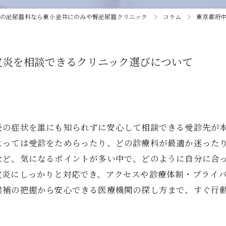
の泌尿器科なら東小金井にのみや腎泌尿器クリニック
コラム
東京都府
皮炎を相談できるクリニック選びについて
炎の症状を誰にも知られずに安心して相談できる受診先が
よっては受診をためらったり、どの診療科が最適か迷った
など、気になるポイントが多い中で、どのように自分に合
皮炎にしっかりと対応でき、アクセスや診療体制・プライ
候補の把握から安心できる医療機関の探し方まで、すぐ行