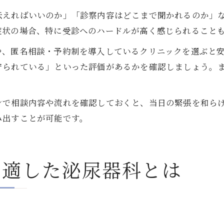
伝えればいいのか」「診察内容はどこまで聞かれるのか」
症状の場合、特に受診へのハードルが高く感じられること
や、匿名相談・予約制を導入しているクリニックを選ぶと
守られている」といった評価があるかを確認しましょう。
ンで相談内容や流れを確認しておくと、当日の緊張を和ら
み出すことが可能です。
に適した泌尿器科とは
る