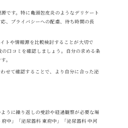
報源です。特に亀頭包皮炎のようなデリケート
対応、プライバシーへの配慮、待ち時間の長
サイトや情報源を比較検討することが大切で
複数の口コミを確認しましょう。自分の求める条
です。
合わせて確認することで、より自分に合った泌
のように繰り返しの受診や経過観察が必要な場
府中」「泌尿器科 東府中」「泌尿器科 中河