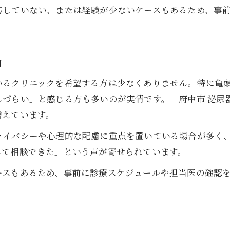
アクセス面で泌尿器科を比較するポイント
応していない、または経験が少ないケースもあるため、事
。
由
いるクリニックを希望する方は少なくありません。特に亀
づらい」と感じる方も多いのが実情です。「府中市 泌尿
増えています。
ライバシーや心理的な配慮に重点を置いている場合が多く
して相談できた」という声が寄せられています。
ースもあるため、事前に診療スケジュールや担当医の確認