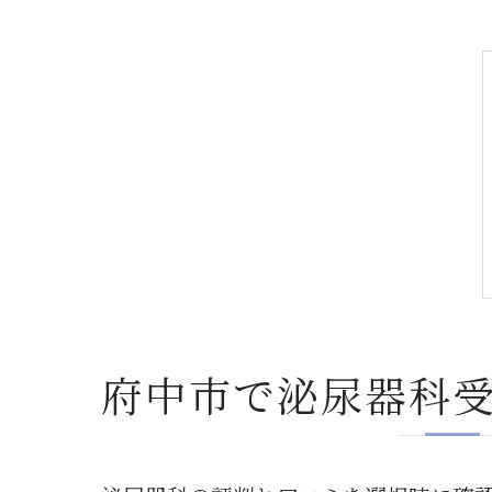
府中市で泌尿器科