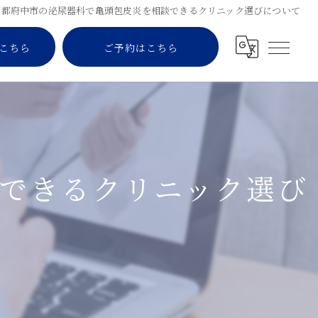
京都府中市の泌尿器科で亀頭包皮炎を相談できるクリニック選びについて
こちら
ご予約はこちら
できるクリニック選び