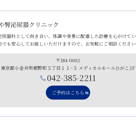
や腎泌尿器クリニック
泌尿器科として向き合い、体調や背景に配慮した診療を心がけてい
方でも安心してお越しいただけますので、お気軽にご相談ください
〒184-0002
東京都小金井市梶野町５丁目１１−５ メディカルモールひがこ2F
042-385-2211
ご予約はこちら